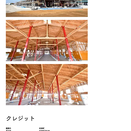
クレジット
建築主 松前町