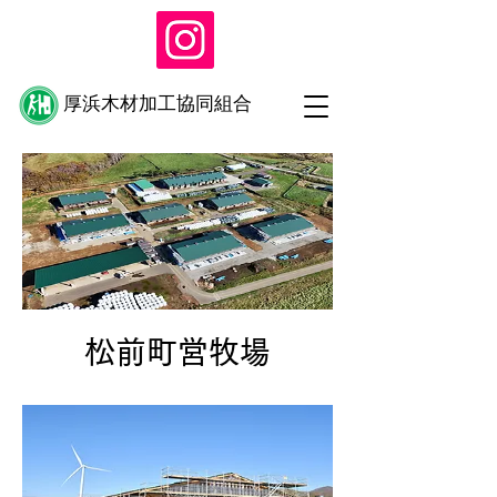
​厚浜木材加工協同組合
松前町営牧場