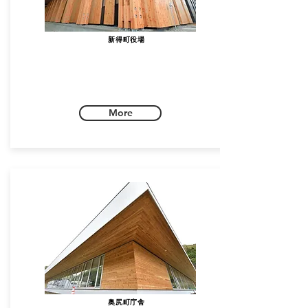
新得町役場
More
​奥尻町庁舎