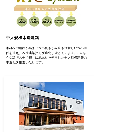
中大規模木造建築
木材への嗜好が高まり木の良さが見直され新しい木の時
代を迎え、木造建築技術が進化し続けています。このよ
うな環境の中で我々は地域材を使用した中大規模建築の
木造化を推進いたします。