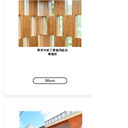
厚岸木材工業協同組合
事務所
More