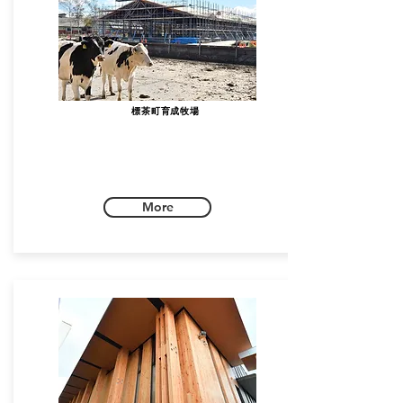
標茶町育成牧場
More