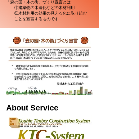
​「森の国・木の街」づくり宣言とは
①建築物の木造化などの木材利用
②木材利用の効果の見える化に取り組む
​ ことを宣言するものです
About Service