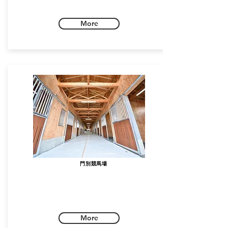
More
門別競馬場
More