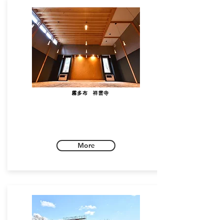
霧多布 祥雲寺
More