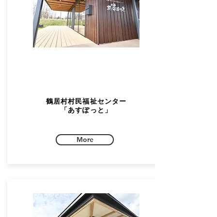
鶴居村村民福祉センター
「あすぽっと」
More