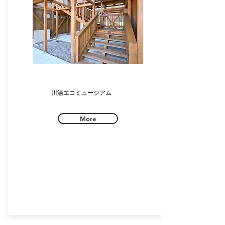
川湯エコミュージアム
More