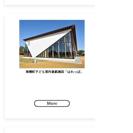
南幌町子ども室内遊戯施設「はれっぱ」
More