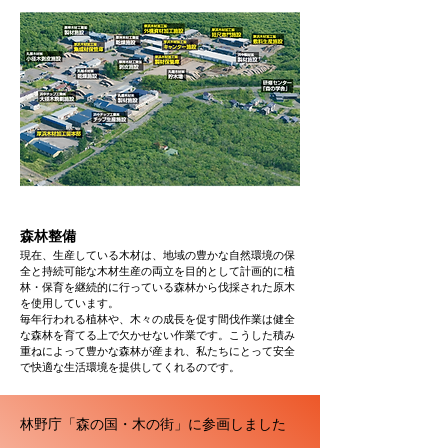
​森林整備
現在、生産している木材は、地域の豊かな自然環境の保
全と持続可能な木材生産の両立を目的として計画的に植
林・保育を継続的に行っている森林から伐採された原木
を使用しています。
毎年行われる植林や、木々の成長を促す間伐作業は健全
な森林を育てる上で欠かせない作業です。こうした積み
重ねによって豊かな森林が産まれ、私たちにとって安全
で快適な生活環境を提供してくれるのです。
​林野庁「森の国・木の街」に参画しました