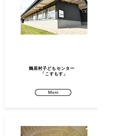
鶴居村子どもセンター
「こすもす」
More