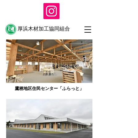
​厚浜木材加工協同組合
鷹栖地区住民センター「ふらっと」